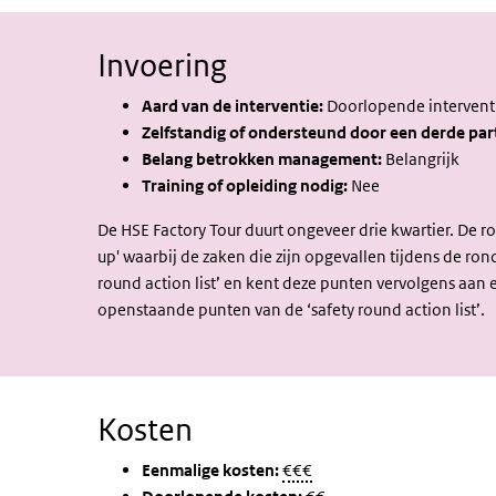
Invoering
Aard van de interventie:
Doorlopende intervent
Zelfstandig of ondersteund door een derde part
Belang betrokken management:
Belangrijk
Training of opleiding nodig:
Nee
De HSE Factory Tour duurt ongeveer drie kwartier. De 
up' waarbij de zaken die zijn opgevallen tijdens de r
round action list’ en kent deze punten vervolgens aan
openstaande punten van de ‘safety round action list’.
Kosten
Eenmalige kosten:
€€€