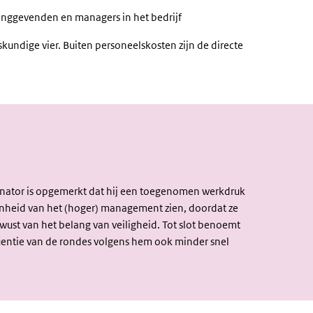
idinggevenden en managers in het bedrijf
ndige vier. Buiten personeelskosten zijn de directe
rdinator is opgemerkt dat hij een toegenomen werkdruk
enheid van het (hoger) management zien, doordat ze
wust van het belang van veiligheid. Tot slot benoemt
equentie van de rondes volgens hem ook minder snel