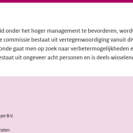
eid onder het hoger management te bevorderen, wordt
eze commissie bestaat uit vertegenwoordiging vanuit 
e ronde gaat men op zoek naar verbetermogelijkheden e
estaat uit ongeveer acht personen en is deels wisselen
pe B.V.
raten