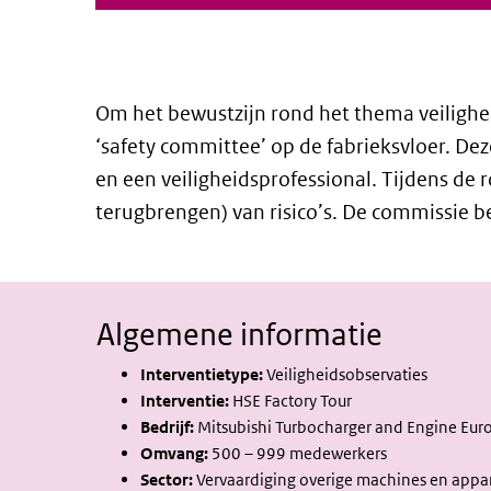
Om het bewustzijn rond het thema veiligh
‘safety committee’ op de fabrieksvloer. D
en een veiligheidsprofessional. Tijdens d
terugbrengen) van risico’s. De commissie b
Algemene informatie
Interventietype:
Veiligheidsobservaties
Interventie:
HSE Factory Tour
Bedrijf:
Mitsubishi Turbocharger and Engine Euro
Omvang:
500 – 999 medewerkers
Sector:
Vervaardiging overige machines en appa