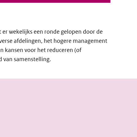
 er wekelijks een ronde gelopen door de
diverse afdelingen, het hogere management
n kansen voor het reduceren (of
d van samenstelling.