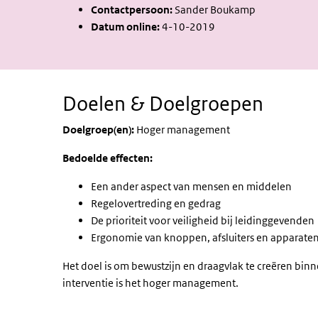
Contactpersoon:
Sander Boukamp
Datum online:
4-10-2019
Doelen & Doelgroepen
Doelgroep(en):
Hoger management
Bedoelde effecten:
Een ander aspect van mensen en middelen
Regelovertreding en gedrag
De prioriteit voor veiligheid bij leidinggevenden
Ergonomie van knoppen, afsluiters en apparate
Het doel is om bewustzijn en draagvlak te creëren bin
interventie is het hoger management.