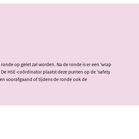
ronde op gelet zal worden. Na de ronde is er een 'wrap
 De HSE-coördinator plaatst deze punten op de ‘safety
len voorafgaand of tijdens de ronde ook de