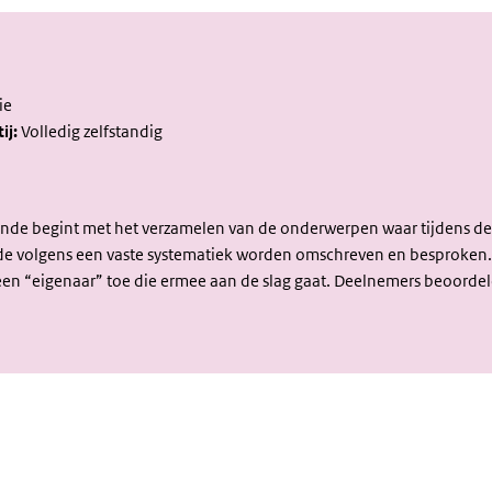
ie
ij:
Volledig zelfstandig
ronde begint met het verzamelen van de onderwerpen waar tijdens de 
onde volgens een vaste systematiek worden omschreven en besproken.
 een “eigenaar” toe die ermee aan de slag gaat. Deelnemers beoorde