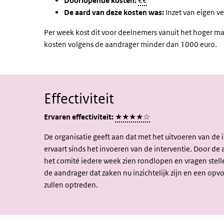
Doorlopende kosten:
€€
De aard van deze kosten was:
Inzet van eigen v
Per week kost dit voor deelnemers vanuit het hoger m
kosten volgens de aandrager minder dan 1000 euro.
Effectiviteit
Ervaren effectiviteit:
★★★★☆
De organisatie geeft aan dat met het uitvoeren van de
ervaart sinds het invoeren van de interventie. Door 
het comité iedere week zien rondlopen en vragen stelle
de aandrager dat zaken nu inzichtelijk zijn en een op
zullen optreden.