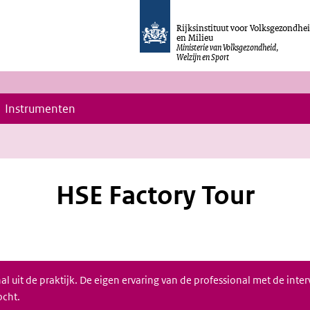
Rijksinstituut voor Volksgezondhe
en Milieu
Ministerie van Volksgezondheid,
Welzijn en Sport
Instrumenten
HSE Factory Tour
 uit de praktijk. De eigen ervaring van de professional met de interven
cht.