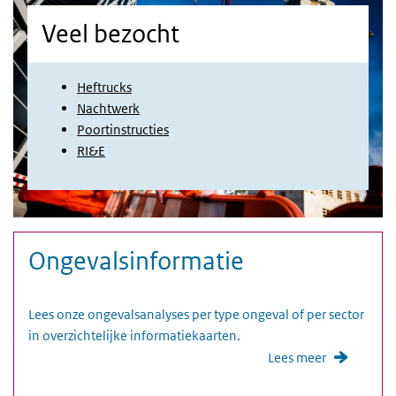
Veel bezocht
Heftrucks
Nachtwerk
Poortinstructies
RI&E
Media trefwoorden
Foto
Ongevalsinformatie
Lees onze ongevalsanalyses per type ongeval of per sector
in overzichtelijke informatiekaarten.
Lees meer