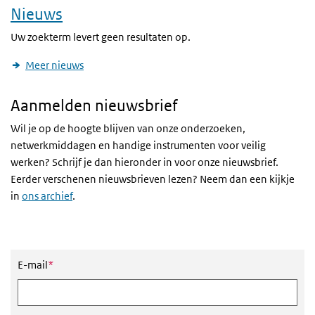
Nieuws
Uw zoekterm levert geen resultaten op.
Meer nieuws
Aanmelden nieuwsbrief
Wil je op de hoogte blijven van onze onderzoeken,
netwerkmiddagen en handige instrumenten voor veilig
werken? Schrijf je dan hieronder in voor onze nieuwsbrief.
Eerder verschenen nieuwsbrieven lezen? Neem dan een kijkje
in
ons archief
.
Nieuwsbrief aanmeldformulier
Dit veld is verplicht
E-mail
*