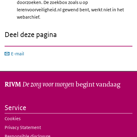
doorzoeken. De zoekbox zoals u op
lerenvoorveiligheid.nl gewend bent, werkt níet in het
webarchief.
Deel deze pagina
E-mail
De zorg voor morgen
begint vandaag
RIVM
Service
Cookies
Privacy Statement
Responsible disclosure