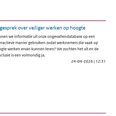
 gesprek over veiliger werken op hoogte
nen we informatie uit onze ongevallendatabase op een
eractieve manier gebruiken zodat werknemers die vaak op
gte werken ervan kunnen leren? We zochten het uit en de
clusie is een volmondig ja.
24-04-2026 | 12:31