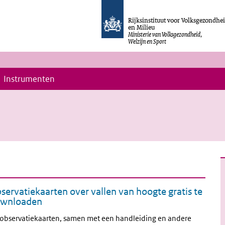
Rijksinstituut voor Volksgezondhe
en Milieu
Ministerie van Volksgezondheid,
Welzijn en Sport
Instrumenten
S
servatiekaarten over vallen van hoogte gratis te
wnloaden
observatiekaarten, samen met een handleiding en andere