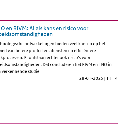
O en RIVM: AI als kans en risico voor
beidsomstandigheden
hnologische ontwikkelingen bieden veel kansen op het
ied van betere producten, diensten en efficiëntere
kprocessen. Er ontstaan echter ook risico’s voor
eidsomstandigheden. Dat concluderen het RIVM en TNO in
 verkennende studie.
28-01-2025 | 11:14