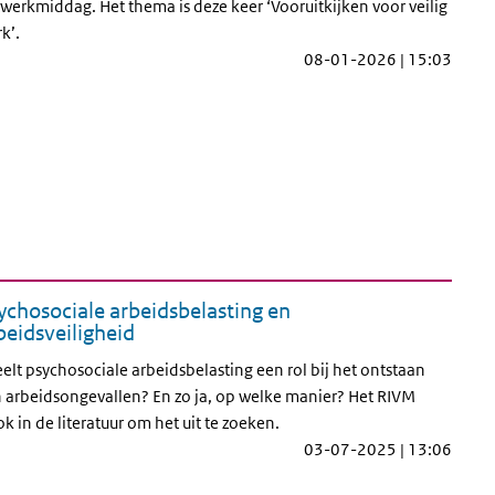
werkmiddag. Het thema is deze keer ‘Vooruitkijken voor veilig
k’.
08-01-2026 | 15:03
ychosociale arbeidsbelasting en
beidsveiligheid
elt psychosociale arbeidsbelasting een rol bij het ontstaan
 arbeidsongevallen? En zo ja, op welke manier? Het RIVM
k in de literatuur om het uit te zoeken.
03-07-2025 | 13:06