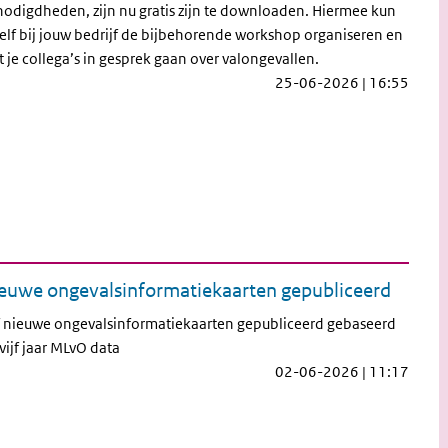
odigdheden, zijn nu gratis zijn te downloaden. Hiermee kun
zelf bij jouw bedrijf de bijbehorende workshop organiseren en
 je collega’s in gesprek gaan over valongevallen.
25-06-2026 | 16:55
euwe ongevalsinformatiekaarten gepubliceerd
f nieuwe ongevalsinformatiekaarten gepubliceerd gebaseerd
vijf jaar MLvO data
02-06-2026 | 11:17