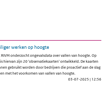
iliger werken op hoogte
 RIVM onderzocht ongevalsdata over vallen van hoogte. Op
is hiervan zijn 20 'observatiekaarten' ontwikkeld. De kaarten
nen gebruikt worden door bedrijven die proactief aan de slag
len met het voorkomen van vallen van hoogte.
03-07-2025 | 12:56