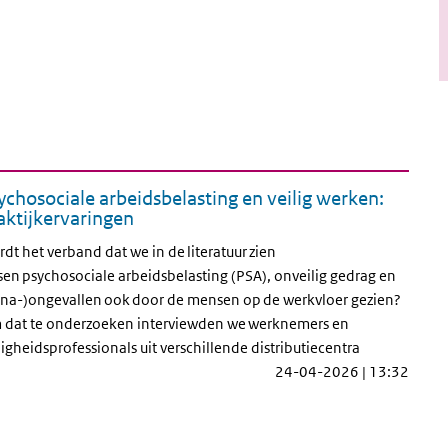
ychosociale arbeidsbelasting en veilig werken:
aktijkervaringen
dt het verband dat we in de literatuur zien
sen psychosociale arbeidsbelasting (PSA), onveilig gedrag en
jna-)ongevallen ook door de mensen op de werkvloer gezien?
dat te onderzoeken interviewden we werknemers en
ligheidsprofessionals uit verschillende distributiecentra
24-04-2026 | 13:32