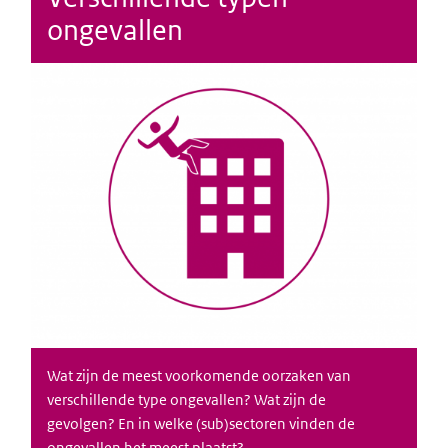
ongevallen
Wat zijn de meest voorkomende oorzaken van
verschillende type ongevallen? Wat zijn de
gevolgen? En in welke (sub)sectoren vinden de
ongevallen het meest plaatst?