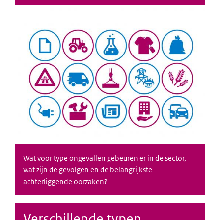
Wat voor type ongevallen gebeuren er in de sector,
wat zijn de gevolgen en de belangrijkste
achterliggende oorzaken?
Verschillende typen