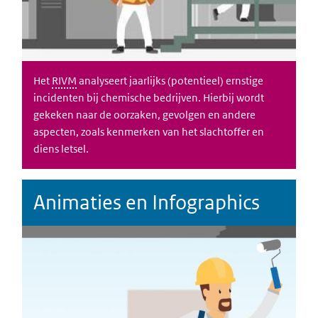
Het
RIVM
analyseert jaarlijks (potentieel) ernstige
incidenten bij chemische bedrijven. Hierbij wordt
gekeken naar de oorzaken, gevolgen en andere
aspecten, zoals kenmerken van het slachtoffer en
diens letsel.
Animaties en Infographics