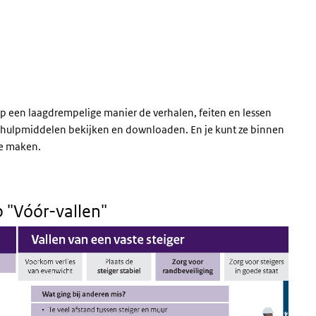
p een laagdrempelige manier de verhalen, feiten en lessen
e hulpmiddelen bekijken en downloaden. En je kunt ze binnen
te maken.
 "Vóór-vallen"