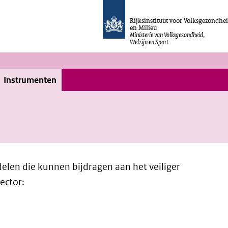
Rijksinstituut voor Volksgezondhe
en Milieu
Ministerie van Volksgezondheid,
Welzijn en Sport
Instrumenten
elen die kunnen bijdragen aan het veiliger
ector: