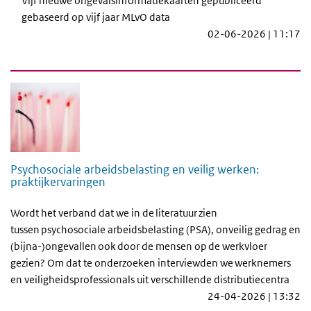
Vijf nieuwe ongevalsinformatiekaarten gepubliceerd
gebaseerd op vijf jaar MLvO data
02-06-2026 | 11:17
Psychosociale arbeidsbelasting en veilig werken:
praktijkervaringen
Wordt het verband dat we in de literatuur zien
tussen psychosociale arbeidsbelasting (PSA), onveilig gedrag en
(bijna-)ongevallen ook door de mensen op de werkvloer
gezien? Om dat te onderzoeken interviewden we werknemers
en veiligheidsprofessionals uit verschillende distributiecentra
24-04-2026 | 13:32