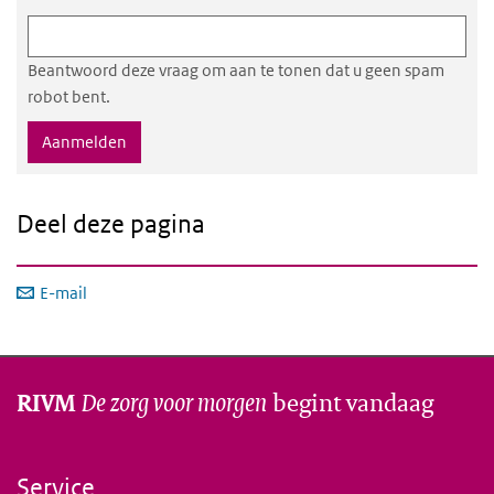
Beantwoord deze vraag om aan te tonen dat u geen spam
robot bent.
Deel deze pagina
E-mail
De zorg voor morgen
begint vandaag
RIVM
Service