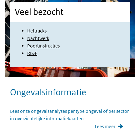
Veel bezocht
Heftrucks
Nachtwerk
Poortinstructies
RI&E
Media trefwoorden
Foto
Ongevalsinformatie
Lees onze ongevalsanalyses per type ongeval of per sector
in overzichtelijke informatiekaarten.
Lees meer