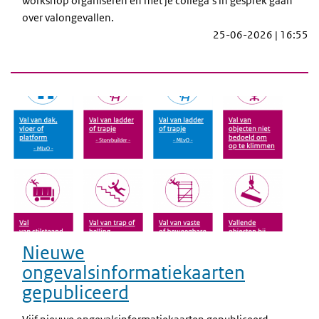
workshop organiseren en met je collega’s in gesprek gaan
over valongevallen.
25-06-2026 | 16:55
Nieuwe
ongevalsinformatiekaarten
gepubliceerd