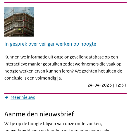
In gesprek over veiliger werken op hoogte
Kunnen we informatie uit onze ongevallendatabase op een
interactieve manier gebruiken zodat werknemers die vaak op
hoogte werken ervan kunnen leren? We zochten het uit en de
conclusie is een volmondig ja.
24-04-2026 | 12:31
Meer nieuws
Aanmelden nieuwsbrief
Wil je op de hoogte blijven van onze onderzoeken,
netwerkmiddagen en handige instrumenten voor veilig