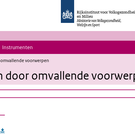
Rijksinstituut voor Volksgezondhe
en Milieu
Ministerie van Volksgezondheid,
Welzijn en Sport
Instrumenten
r omvallende voorwerpen
en door omvallende voorwe