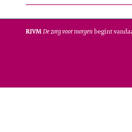
De zorg voor morgen
begint vanda
RIVM