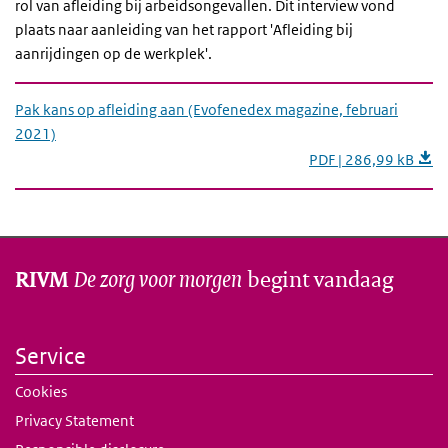
rol van afleiding bij arbeidsongevallen. Dit interview vond
plaats naar aanleiding van het rapport 'Afleiding bij
aanrijdingen op de werkplek'.
Pak kans op afleiding aan (Evofenedex magazine, februari
2021)
PDF | 286,99 kB
De zorg voor morgen
begint vandaag
RIVM
Service
Cookies
Privacy Statement