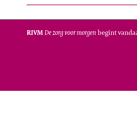
De zorg voor morgen
begint vanda
RIVM