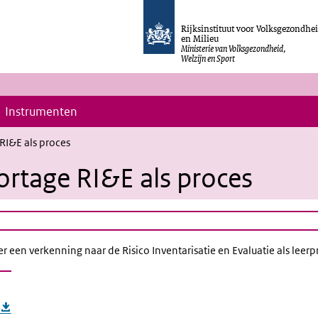
Rijksinstituut voor Volksgezondhe
en Milieu
Ministerie van Volksgezondheid,
Welzijn en Sport
Instrumenten
I&E als proces
rtage RI&E als proces
 een verkenning naar de Risico Inventarisatie en Evaluatie als lee