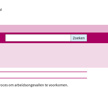
id
Zoeken
Zoeken
rproces om arbeidsongevallen te voorkomen.