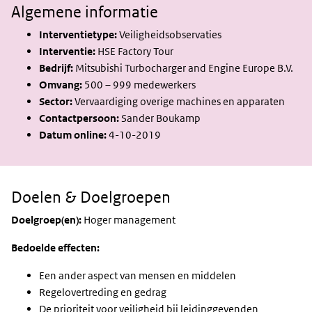
Algemene informatie
Interventietype:
Veiligheidsobservaties
Interventie:
HSE Factory Tour
Bedrijf:
Mitsubishi Turbocharger and Engine Europe B.V.
Omvang:
500 – 999 medewerkers
Sector:
Vervaardiging overige machines en apparaten
Contactpersoon:
Sander Boukamp
Datum online:
4-10-2019
Doelen & Doelgroepen
Doelgroep(en):
Hoger management
Bedoelde effecten:
Een ander aspect van mensen en middelen
Regelovertreding en gedrag
De prioriteit voor veiligheid bij leidinggevenden