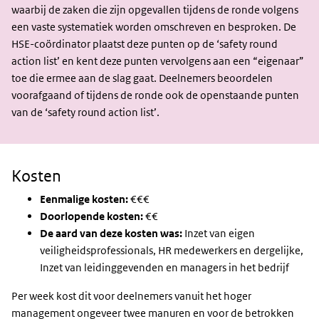
waarbij de zaken die zijn opgevallen tijdens de ronde volgens
een vaste systematiek worden omschreven en besproken. De
HSE-coördinator plaatst deze punten op de ‘safety round
action list’ en kent deze punten vervolgens aan een “eigenaar”
toe die ermee aan de slag gaat. Deelnemers beoordelen
voorafgaand of tijdens de ronde ook de openstaande punten
van de ‘safety round action list’.
Kosten
Eenmalige kosten:
€€€
Doorlopende kosten:
€€
De aard van deze kosten was:
Inzet van eigen
veiligheidsprofessionals, HR medewerkers en dergelijke,
Inzet van leidinggevenden en managers in het bedrijf
Per week kost dit voor deelnemers vanuit het hoger
management ongeveer twee manuren en voor de betrokken