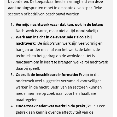
bevorderen. De toepasbaarheid en zinnigheid van deze
aanknopingspunten moet in de context van specifieke
sectoren of bedrijven beschouwd worden.
Vermijd nachtwerk waar dat kan, ook in de keten:
Nachtwerk is soms, maar niet altijd noodzakelijk.
Werk aan inzicht in de eventuele risico’s bij
nachtwerk:
De risico’s van werk zijn veelvormig en
hangen onder meer af van het werk, de taken, de
techniek en het gedrag op de werkvloer. Het is
raadzaam om in kaart te brengen welke rol nachtwerk
daarbij speelt.
Gebruik de beschikbare informatie:
Er zijn in dit
onderzoek veel suggesties verzameld voor veiliger
werken in de nacht. Bedrijven en sectoren kunnen
mede hiermee op zoek naar voor hen haalbare
maatregelen.
Onderzoek nader wat werkt in de praktijk:
Er is een
gebrek aan kennis over de effectiviteit van de