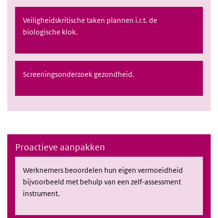
Veiligheidskritische taken plannen i.r.t. de
biologische klok.
Screeningsonderzoek gezondheid.
Proactieve aanpakken
Werknemers beoordelen hun eigen vermoeidheid
bijvoorbeeld met behulp van een zelf-assessment
instrument.