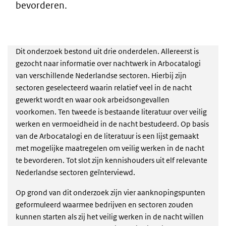
bevorderen.
Dit onderzoek bestond uit drie onderdelen. Allereerst is
gezocht naar informatie over nachtwerk in Arbocatalogi
van verschillende Nederlandse sectoren. Hierbij zijn
sectoren geselecteerd waarin relatief veel in de nacht
gewerkt wordt en waar ook arbeidsongevallen
voorkomen. Ten tweede is bestaande literatuur over veilig
werken en vermoeidheid in de nacht bestudeerd. Op basis
van de Arbocatalogi en de literatuur is een lijst gemaakt
met mogelijke maatregelen om veilig werken in de nacht
te bevorderen. Tot slot zijn kennishouders uit elf relevante
Nederlandse sectoren geïnterviewd.
Op grond van dit onderzoek zijn vier aanknopingspunten
geformuleerd waarmee bedrijven en sectoren zouden
kunnen starten als zij het veilig werken in de nacht willen