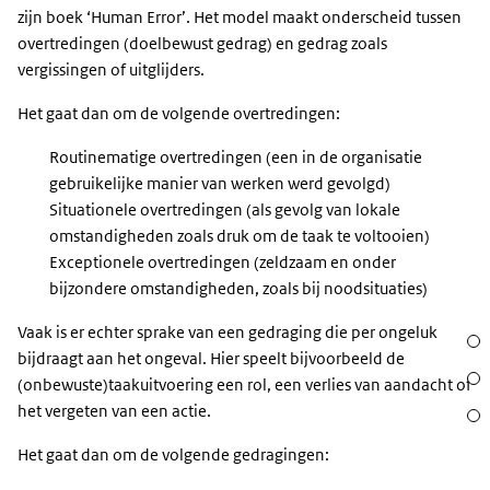
zijn boek ‘Human Error’. Het model maakt onderscheid tussen
overtredingen (doelbewust gedrag) en gedrag zoals
vergissingen of uitglijders.
Het gaat dan om de volgende overtredingen:
Routinematige overtredingen (een in de organisatie
gebruikelijke manier van werken werd gevolgd)
Situationele overtredingen (als gevolg van lokale
omstandigheden zoals druk om de taak te voltooien)
Exceptionele overtredingen (zeldzaam en onder
bijzondere omstandigheden, zoals bij noodsituaties)
Vaak is er echter sprake van een gedraging die per ongeluk
Sect
bijdraagt aan het ongeval. Hier speelt bijvoorbeeld de
Acht
(onbewuste)taakuitvoering een rol, een verlies van aandacht of
het vergeten van een actie.
Waar
Het gaat dan om de volgende gedragingen: