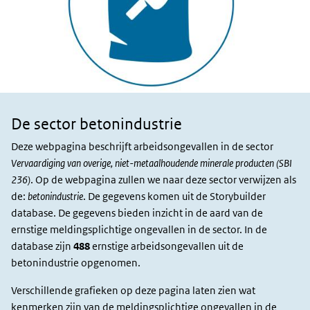
De sector betonindustrie
Sector en
slachtoffers
Deze webpagina beschrijft arbeidsongevallen in de sector
Vervaardiging van overige, niet-metaalhoudende minerale producten (SBI
236)
. Op de webpagina zullen we naar deze sector verwijzen als
de:
betonindustrie
. De gegevens komen uit de Storybuilder
database. De gegevens bieden inzicht in de aard van de
ernstige meldingsplichtige ongevallen in de sector. In de
database zijn
488
ernstige arbeidsongevallen uit de
betonindustrie opgenomen.
Verschillende grafieken op deze pagina laten zien wat
kenmerken zijn van de meldingsplichtige ongevallen in de