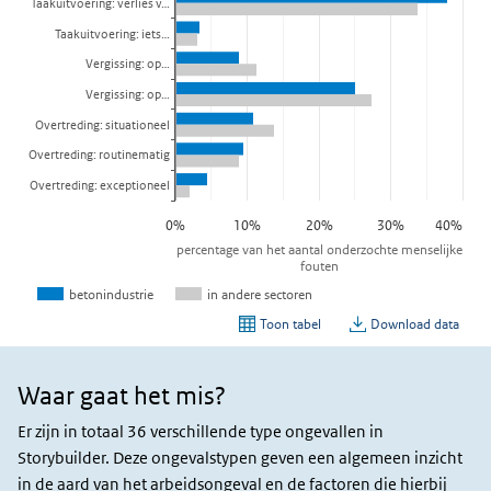
Waar gaat het mis?
Waar
gaat
Er zijn in totaal 36 verschillende type ongevallen in
het
Storybuilder. Deze ongevalstypen geven een algemeen inzicht
mis?
in de aard van het arbeidsongeval en de factoren die hierbij