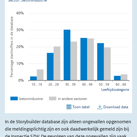
In de Storybuilder database zijn alleen ongevallen opgenomen
die meldingsplichtig zijn en ook daadwerkelijk gemeld zijn bij
de Inspectie SZW. De gevolgen van deze ongevallen zijn vaak