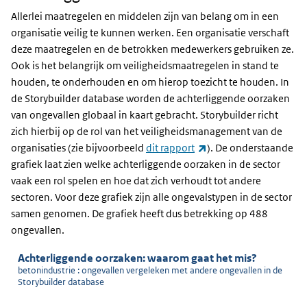
oorzaken
Allerlei maatregelen en middelen zijn van belang om in een
organisatie veilig te kunnen werken. Een organisatie verschaft
deze maatregelen en de betrokken medewerkers gebruiken ze.
Ook is het belangrijk om veiligheidsmaatregelen in stand te
houden, te onderhouden en om hierop toezicht te houden. In
de Storybuilder database worden de achterliggende oorzaken
van ongevallen globaal in kaart gebracht. Storybuilder richt
zich hierbij op de rol van het veiligheidsmanagement van de
(externe link)
organisaties (zie bijvoorbeeld
dit rapport
). De onderstaande
grafiek laat zien welke achterliggende oorzaken in de sector
vaak een rol spelen en hoe dat zich verhoudt tot andere
sectoren. Voor deze grafiek zijn alle ongevalstypen in de sector
samen genomen. De grafiek heeft dus betrekking op 488
ongevallen.