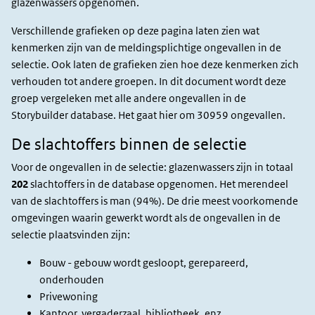
glazenwassers opgenomen.
Verschillende grafieken op deze pagina laten zien wat
kenmerken zijn van de meldingsplichtige ongevallen in de
selectie. Ook laten de grafieken zien hoe deze kenmerken zich
verhouden tot andere groepen. In dit document wordt deze
groep vergeleken met alle andere ongevallen in de
Storybuilder database. Het gaat hier om 30959 ongevallen.
De slachtoffers binnen de selectie
Voor de ongevallen in de selectie: glazenwassers zijn in totaal
202
slachtoffers in de database opgenomen. Het merendeel
van de slachtoffers is man (94%).
De drie meest voorkomende
omgevingen waarin gewerkt wordt als de ongevallen in de
selectie plaatsvinden zijn:
Bouw - gebouw wordt gesloopt, gerepareerd,
onderhouden
Privewoning
Kantoor, vergaderzaal, bibliotheek, enz.