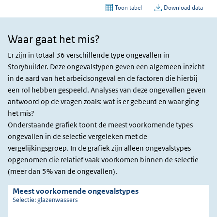
Waar gaat het mis?
Waar
gaat
Er zijn in totaal 36 verschillende type ongevallen in
het
Storybuilder. Deze ongevalstypen geven een algemeen inzicht
mis?
in de aard van het arbeidsongeval en de factoren die hierbij
een rol hebben gespeeld. Analyses van deze ongevallen geven
antwoord op de vragen zoals: wat is er gebeurd en waar ging
het mis?
Onderstaande grafiek toont de meest voorkomende types
ongevallen in de selectie vergeleken met de
vergelijkingsgroep. In de grafiek zijn alleen ongevalstypes
opgenomen die relatief vaak voorkomen binnen de selectie
(meer dan 5% van de ongevallen).