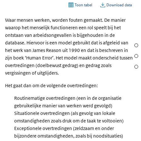
Waar mensen werken, worden fouten gemaakt. De manier
waarop het menselijk functioneren een rol speelt bij het
ontstaan van arbeidsongevallen is bijgehouden in de
database. Hiervoor is een model gebruikt dat is afgeleid van
Sect
het werk van James Reason uit 1990 en dat is beschreven in
Acht
zijn boek ‘Human Error’. Het model maakt onderscheid tussen
overtredingen (doelbewust gedrag) en gedrag zoals
Waar
vergissingen of uitglijders.
Het gaat dan om de volgende overtredingen:
Routinematige overtredingen (een in de organisatie
gebruikelijke manier van werken werd gevolgd)
Situationele overtredingen (als gevolg van lokale
omstandigheden zoals druk om de taak te voltooien)
Exceptionele overtredingen (zeldzaam en onder
bijzondere omstandigheden, zoals bij noodsituaties)