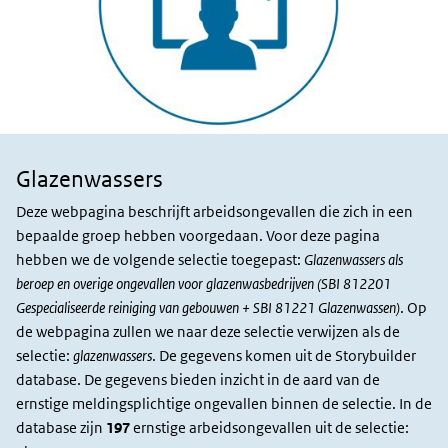
Glazenwassers
Sector en
slachtoffers
Deze webpagina beschrijft arbeidsongevallen die zich in een
bepaalde groep hebben voorgedaan. Voor deze pagina
hebben we de volgende selectie toegepast:
Glazenwassers als
beroep en overige ongevallen voor glazenwasbedrijven (SBI 812201
Gespecialiseerde reiniging van gebouwen + SBI 81221 Glazenwassen)
. Op
de webpagina zullen we naar deze selectie verwijzen als de
selectie:
glazenwassers
. De gegevens komen uit de Storybuilder
database. De gegevens bieden inzicht in de aard van de
ernstige meldingsplichtige ongevallen binnen de selectie. In de
database zijn
197
ernstige arbeidsongevallen uit de selectie: