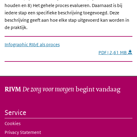
houden en 8) Het gehele proces evalueren. Daarnaast is bij
iedere stap een specifieke beschrijving toegevoegd. Deze
beschrijving geeft aan hoe elke stap uitgevoerd kan worden in
de praktijk.
Infographic RI&E als proces
PDF | 2,61 MB
De zorg voor morgen
begint vandaag
RIVM
Service
Cookies
Privacy Statement