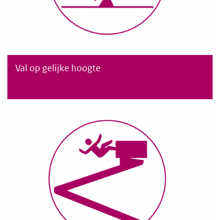
Val op gelijke hoogte
Val op gelijke hoogte