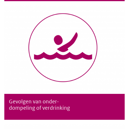
Gevolgen van onder-
Gevolgen van onderdompeling of verdrinking
dompeling of verdrinking