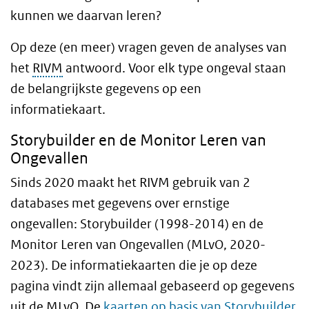
kunnen we daarvan leren?
Op deze (en meer) vragen geven de analyses van
het
RIVM
antwoord. Voor elk type ongeval staan
de belangrijkste gegevens op een
informatiekaart.
Storybuilder en de Monitor Leren van
Ongevallen
Sinds 2020 maakt het RIVM gebruik van 2
databases met gegevens over ernstige
ongevallen: Storybuilder (1998-2014) en de
Monitor Leren van Ongevallen (MLvO, 2020-
2023). De informatiekaarten die je op deze
pagina vindt zijn allemaal gebaseerd op gegevens
uit de MLvO. De
kaarten op basis van Storybuilder