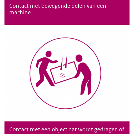
Contact met bewegende delen van een
Contact met bewegende delen van een machine
machine
Contact met een object dat wordt gedragen of
Contact met een object dat wordt gedragen of gebruikt