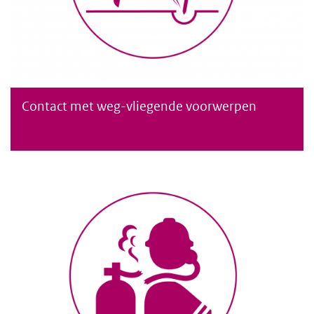
Contact met weg-vliegende voorwerpen
Contact met wegvliegende voorwerpen