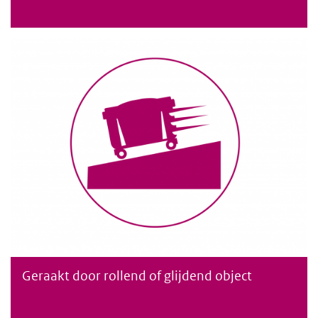
Geraakt door rollend of glijdend object
Geraakt door een rollend of glijdend object