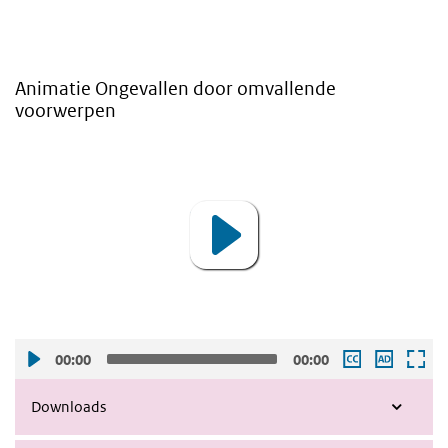
Animatie Ongevallen door omvallende
voorwerpen
Video
Player
00:00
00:00
Downloads