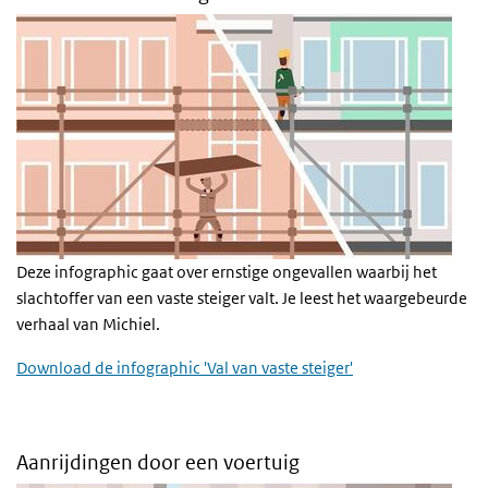
Deze infographic gaat over ernstige ongevallen waarbij het
slachtoffer van een vaste steiger valt. Je leest het waargebeurde
verhaal van Michiel.
Download de infographic 'Val van vaste steiger'
Aanrijdingen door een voertuig