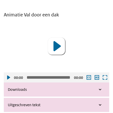
Animatie Val door een dak
Video
Player
00:00
00:00
Downloads
Uitgeschreven tekst