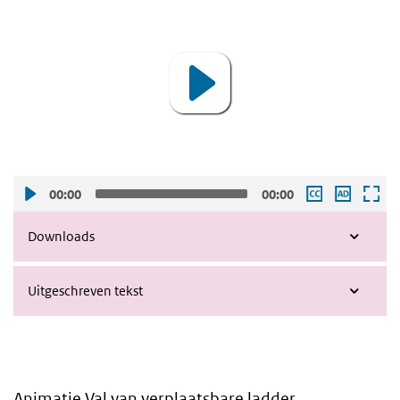
Player
00:00
00:00
Downloads
Uitgeschreven tekst
Animatie Val van verplaatsbare ladder