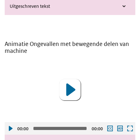
Uitgeschreven tekst
Animatie Ongevallen met bewegende delen van
machine
Video
Player
00:00
00:00