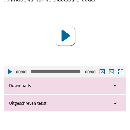
Video
Player
00:00
00:00
Downloads
Uitgeschreven tekst