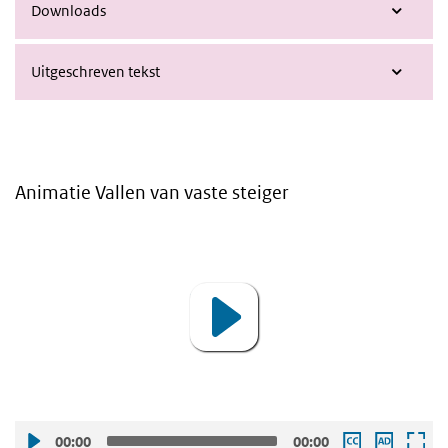
Downloads
Uitgeschreven tekst
Animatie Vallen van vaste steiger
Video
Player
00:00
00:00